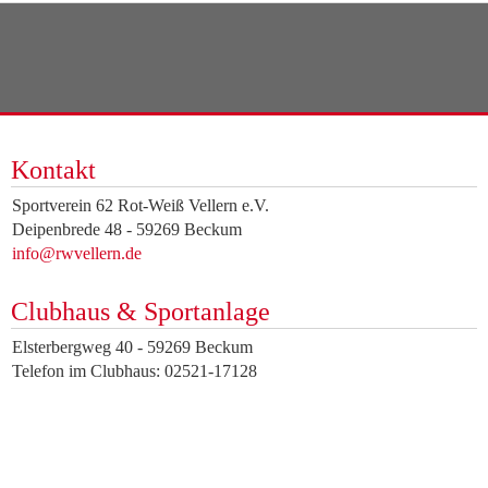
Kontakt
Sportverein 62 Rot-Weiß Vellern e.V.
Deipenbrede 48 - 59269 Beckum
info@rwvellern.de
Clubhaus & Sportanlage
Elsterbergweg 40 - 59269 Beckum
Telefon im Clubhaus: 02521-17128