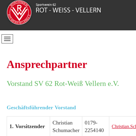
Ansprechpartner
Vorstand SV 62 Rot-Weiß Vellern e.V.
Geschäftsführender Vorstand
Christian
0179-
1. Vorsitzender
Christian.S
Schumacher
2254140